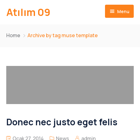
Atılım 09
Menu
Ana Sayfa
Home
Archive by tag muse template
İletişim
Donec nec justo eget felis
Ocak 27, 2014
News
admin