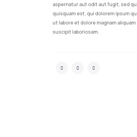
aspernatur aut odit aut fugit, sed 
quisquam est, qui dolorem ipsum qui
ut labore et dolore magnam aliquam 
suscipit laboriosam.