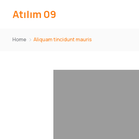
Atılım 09
Home
Aliquam tincidunt mauris