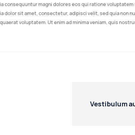
quia consequuntur magni dolores eos qui ratione voluptatem
a dolor sit amet, consectetur, adipisci velit, sed quia non
quaerat voluptatem. Ut enim ad minima veniam, quis nostru
Vestibulum a