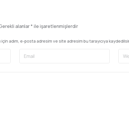
Gerekli alanlar
*
ile işaretlenmişlerdir
 için adım, e-posta adresim ve site adresim bu tarayıcıya kaydedilsi