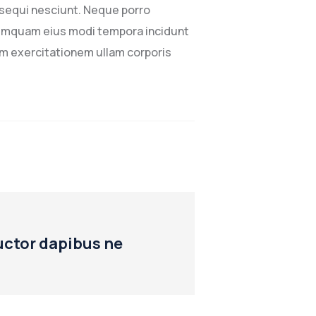
 sequi nesciunt. Neque porro
 numquam eius modi tempora incidunt
m exercitationem ullam corporis
uctor dapibus ne