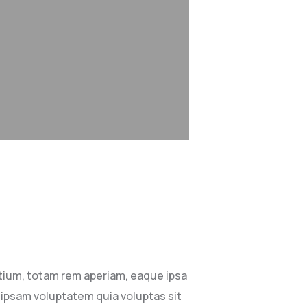
tium, totam rem aperiam, eaque ipsa
m ipsam voluptatem quia voluptas sit