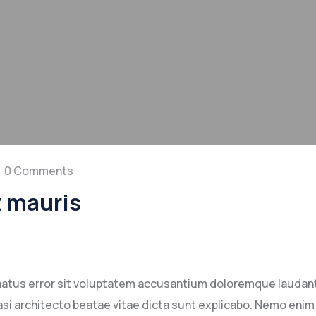
0 Comments
t mauris
 natus error sit voluptatem accusantium doloremque laudan
quasi architecto beatae vitae dicta sunt explicabo. Nemo eni